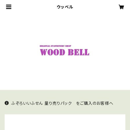
ウッベル
ふぞろいいふせん 量り売りパック をご購入のお客様へ