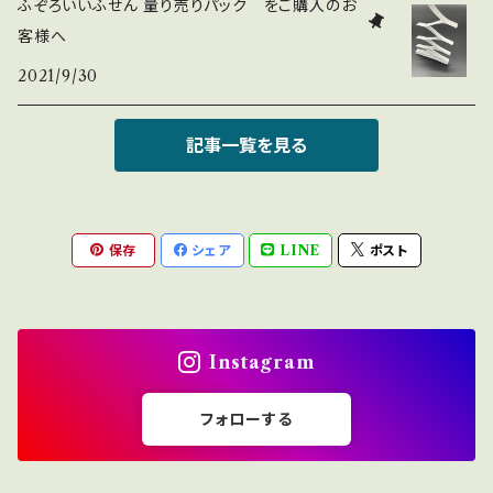
ふぞろいいふせん 量り売りパック をご購入のお
客様へ
2021/9/30
記事一覧を見る
保存
シェア
LINE
ポスト
Instagram
フォローする